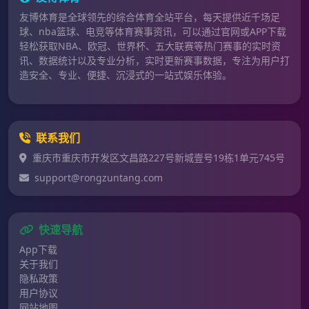
友博体育是全球领先的综合体育全站平台，每天提供近千场足
球、nba篮球、电竞等体育赛事资讯，可以通过官网或APP下载
轻松获取NBA、欧冠、世界杯、五大联赛等热门赛事的实时资
讯、数据统计以及专业分析，实时更新赛事数据，专注为用户打
造安全、专业、便捷、沉浸式的一站式娱乐体验。
联系我们
重庆市重庆市开发区文昌路227号新城壹号19栋1单元745号
support@rongzuntang.com
快速导航
App下载
关于我们
隐私政策
用户协议
网站地图