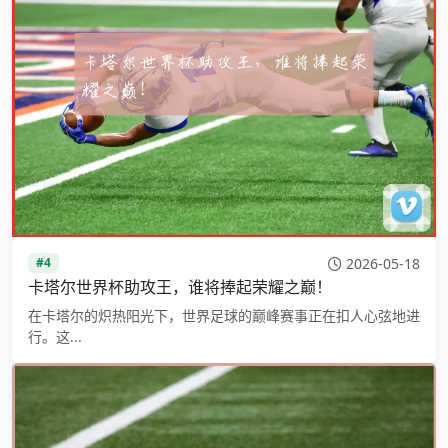
2026-05-18
#4
卡塔尔世界杯助攻王，谁将捧起荣耀之巅！
在卡塔尔的炽热阳光下，世界足球的巅峰赛事正在扣人心弦地进
行。这...