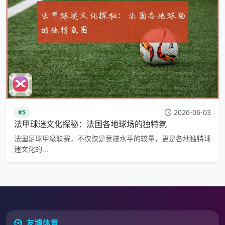
2026-06-03
#5
法甲球迷文化探秘：法国各地球场的独特氛
法国足球甲级联赛，不仅仅是竞技水平的较量，更是各地独特球
迷文化的...
友博体育