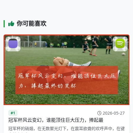
你可能喜欢
2026-05-27
#1
冠军杯风云变幻，谁能顶住巨大压力，捧起最
冠军杯的硝烟，在无数聚光灯下，在震耳欲聋的欢呼声中，在键