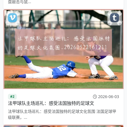
盘敲击与鼠...
2026-06-03
#2
法甲球队主场巡礼：感受法国独特的足球文
法甲球队主场巡礼：感受法国独特的足球文化氛围 法国足球甲
级联赛，...