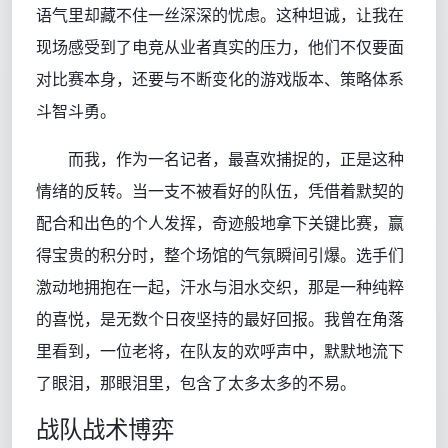
语气里却藏不住一丝深深的忧虑。这种坦诚，让我在
现场感受到了电竞从业者真实的压力，他们不仅要面
对比赛本身，还要与不断变化的游戏版本、策略体系
斗智斗勇。
而我，作为一名记者，最喜欢捕捉的，正是这种
情绪的反转。当一支不被看好的队伍，凭借着默契的
配合和出色的个人发挥，奇迹般地拿下关键比赛，赢
得宝贵的积分时，整个场馆的气氛瞬间引爆。选手们
激动地拥抱在一起，汗水与泪水交织，那是一种纯粹
的喜悦，是无数个日夜坚持的最好回报。我曾在角落
里看到，一位老将，在队友的欢呼声中，默默地流下
了眼泪，那眼泪里，包含了太多太多的不易。
战队战术博弈