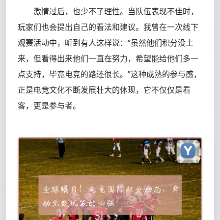
激情过后，也少不了理性。当队伍表现不佳时，
玩家们也会提出自己的看法和建议。我曾在一次线下
观赛活动中，听到有人这样说：“虽然他们积分没上
来，但看得出来他们一直在努力，希望能给他们多一
点支持，毕竟电竞的路还很长。”这种成熟的参与感，
正是电竞文化不断发展壮大的体现，它不仅仅是看
客，更是参与者。