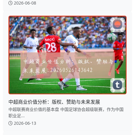
2026-06-08
中超商业价值分析：版权、赞助与未来发展
中超联赛商业价值的基本盘 中国足球协会超级联赛，作为中国
职业足...
2026-06-13