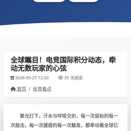
全球瞩目！电竞国际积分动态，牵
动无数玩家的心弦
2026-05-27 12:20
35 次阅读
首页
/
体育看点
聚光灯下，汗水与呼吸交织，每一次鼠标的每一
次敲击，每一次键盘的每一次触发，都牵动着全球亿