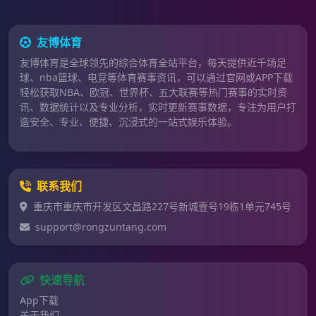
友博体育
友博体育是全球领先的综合体育全站平台，每天提供近千场足
球、nba篮球、电竞等体育赛事资讯，可以通过官网或APP下载
轻松获取NBA、欧冠、世界杯、五大联赛等热门赛事的实时资
讯、数据统计以及专业分析，实时更新赛事数据，专注为用户打
造安全、专业、便捷、沉浸式的一站式娱乐体验。
联系我们
重庆市重庆市开发区文昌路227号新城壹号19栋1单元745号
support@rongzuntang.com
快速导航
App下载
关于我们