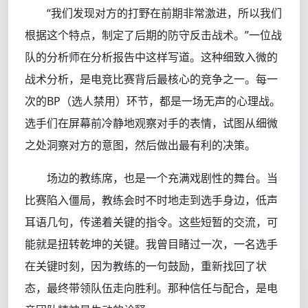
“我们发现对方的打野在前期非常激进，所以我们
根据这个特点，制定了后期的防守反击战术。”一位战
队的分析师在分析报告中这样写道。这种细致入微的
战术分析，是电竞比赛背后最核心的竞争之一。每一
次的BP（选人禁用）环节，都是一场无声的心理战。
选手们在屏幕前冷静地观察对手的表情，试图从细微
之处洞察对方的意图，然后做出最有利的决策。
场边的教练席，也是一个充满戏剧性的舞台。当
比赛陷入僵局，教练会时不时地走到选手身边，低声
耳语几句，传递着关键的指令。这些短暂的交流，可
能就是扭转乾坤的关键。我曾目睹过一次，一名选手
在关键时刻，因为教练的一句鼓励，重新找回了状
态，最终带领队伍走向胜利。那种信任与配合，是电