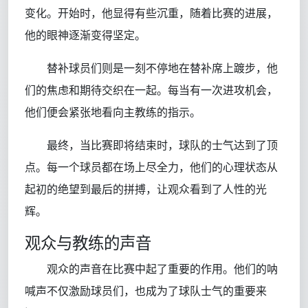
变化。开始时，他显得有些沉重，随着比赛的进展，
他的眼神逐渐变得坚定。
替补球员们则是一刻不停地在替补席上踱步，他
们的焦虑和期待交织在一起。每当有一次进攻机会，
他们便会紧张地看向主教练的指示。
最终，当比赛即将结束时，球队的士气达到了顶
点。每一个球员都在场上尽全力，他们的心理状态从
起初的绝望到最后的拼搏，让观众看到了人性的光
辉。
观众与教练的声音
观众的声音在比赛中起了重要的作用。他们的呐
喊声不仅激励球员们，也成为了球队士气的重要来