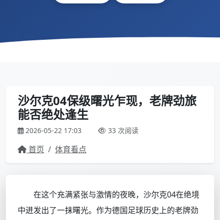
沙尔克04保级曙光乍现，老牌劲旅
能否绝处逢生
2026-05-22 17:03
33 次阅读
首页
/
体育看点
在这个充满紧张与激情的夜晚，沙尔克04在绝境
中迸发出了一抹曙光。作为德国足球历史上的老牌劲