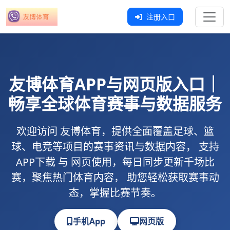
注册入口
友博体育
APP与网页版入口｜
畅享全球体育赛事与数据服务
欢迎访问
友博体育
，提供全面覆盖足球、篮
球、电竞等项目的赛事资讯与数据内容， 支持
APP下载
与
网页使用
，每日同步更新千场比
赛，聚焦热门体育内容， 助您轻松获取赛事动
态，掌握比赛节奏。
手机App
网页版