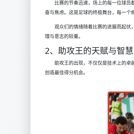
比赛的节奏迅速，场上的每一位球员
奋与焦虑。这是足球的终极舞台，每一个
观众们的情绪随着比赛的进展而起伏
理与意志的较量。
2、助攻王的天赋与智慧
助攻王的出现，不仅仅是技术上的卓
创造最佳得分机会。