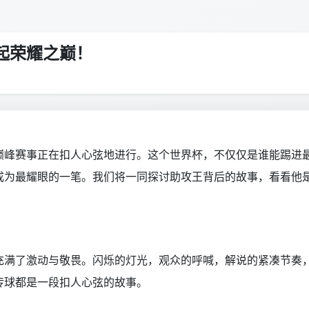
起荣耀之巅！
巅峰赛事正在扣人心弦地进行。这个世界杯，不仅仅是谁能踢进
成为最耀眼的一笔。我们将一同探讨助攻王背后的故事，看看他
。
充满了激动与敬畏。闪烁的灯光，观众的呼喊，解说的紧凑节奏
传球都是一段扣人心弦的故事。