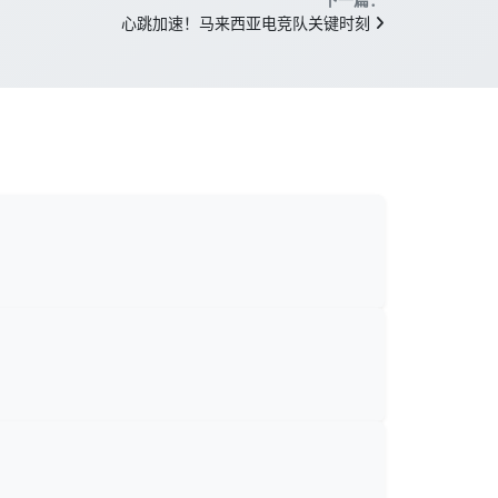
心跳加速！马来西亚电竞队关键时刻