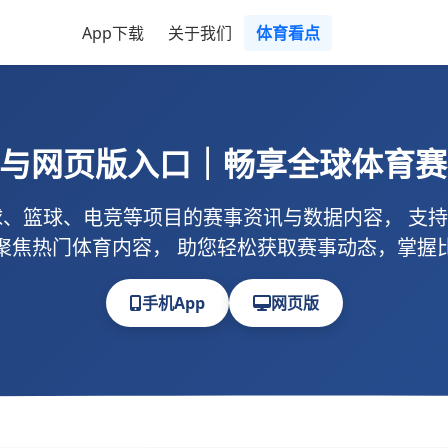
App下载
关于我们
体育看点
P与网页版入口｜畅享全球体育
、篮球、电竞等项目的赛事资讯与数据内容， 支持
聚焦热门体育内容， 助您轻松获取赛事动态，掌握
手机App
网页版