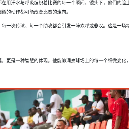
都在用汗水与呼吸编织着比赛的每一个瞬间。镜头下，他们的脸
细微的动作都可能改变比赛的走向。
，每一次传球、每一个助攻都会引发一阵欢呼或悲叹。这是一场
越，更是一种智慧的体现。他能够洞察球场上的每一个细微变化