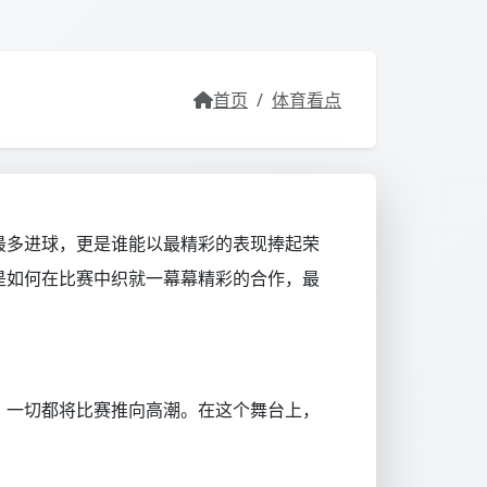
首页
/
体育看点
最多进球，更是谁能以最精彩的表现捧起荣
是如何在比赛中织就一幕幕精彩的合作，最
，一切都将比赛推向高潮。在这个舞台上，