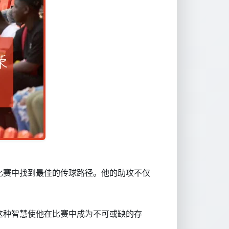
比赛中找到最佳的传球路径。他的助攻不仅
这种智慧使他在比赛中成为不可或缺的存