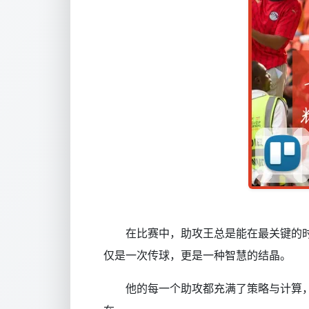
在比赛中，助攻王总是能在最关键的
仅是一次传球，更是一种智慧的结晶。
他的每一个助攻都充满了策略与计算